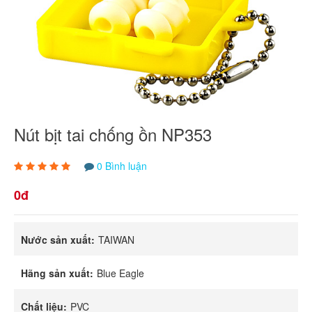
Nút bịt tai chống ồn NP353
0 Bình luận
0đ
Nước sản xuất:
TAIWAN
Hãng sản xuất:
Blue Eagle
Chất liệu:
PVC