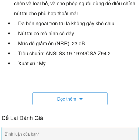
chèn và loại bỏ, và cho phép người dùng dể điều chỉnh
nút tai cho phù hợp thoải mái.
– Da bên ngoài trơn tru là không gây khó chịu.
– Nút tai có mô hình có dây
– Mức độ giảm ồn (NRR): 23 dB
– Tiêu chuẩn: ANSI S3.19-1974/CSA Z94.2
– Xuất xứ : Mỹ
Đọc thêm
Để Lại Đánh Giá