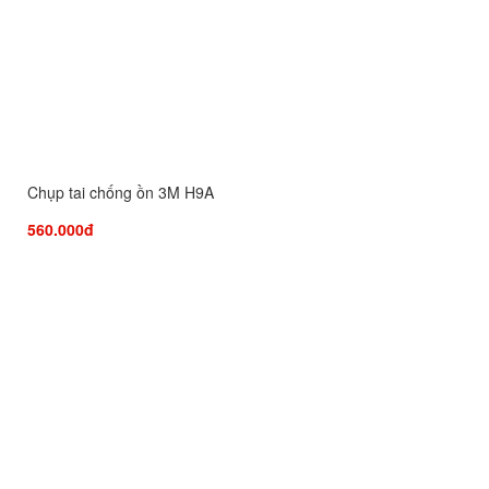
Chụp tai chống ồn 3M H9A
560.000đ