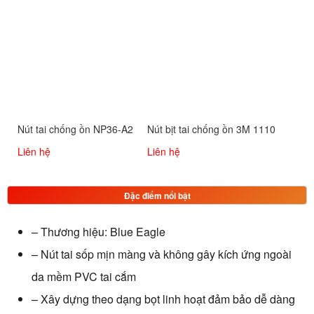
Nút tai chống ồn NP36-A2
Nút bịt tai chống ồn 3M 1110
Liên hệ
Liên hệ
Đặc điểm nổi bật
– Thương hiệu: Blue Eagle
– Nút tai sốp mịn màng và không gây kích ứng ngoài
da mềm PVC tai cắm
– Xây dựng theo dạng bọt linh hoạt đảm bảo dễ dàng