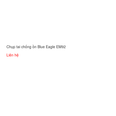
Chụp tai chống ồn Blue Eagle EM92
Liên hệ