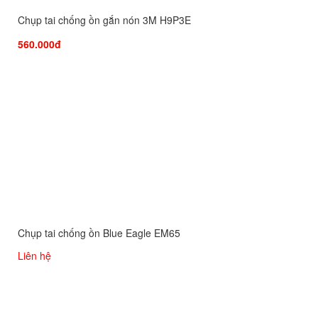
Chụp tai chống ồn gắn nón 3M H9P3E
560.000đ
Chụp tai chống ồn Blue Eagle EM65
Liên hệ