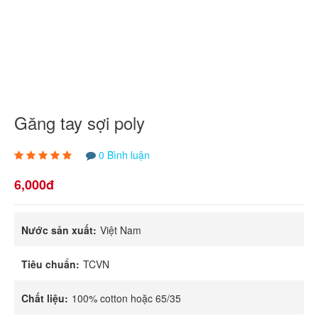
Găng tay sợi poly
0 Bình luận
6,000đ
Nước sản xuất:
Việt Nam
Tiêu chuẩn:
TCVN
Chất liệu:
100% cotton hoặc 65/35