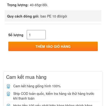
Trọng lượng:
40-65gr/đôi.
Quy cách đóng gói:
bao PE 10 đôi/gói
Số lượng
THÊM VÀO GIỎ HÀNG
Cam kết mua hàng
Cam kết hàng giống hình 100%
Ship COD toàn quốc, kiểm tra hàng và thử hàng trước
khi thanh toán
Hoàn tiền 100 nếu phát hiện hàng không chính hãng