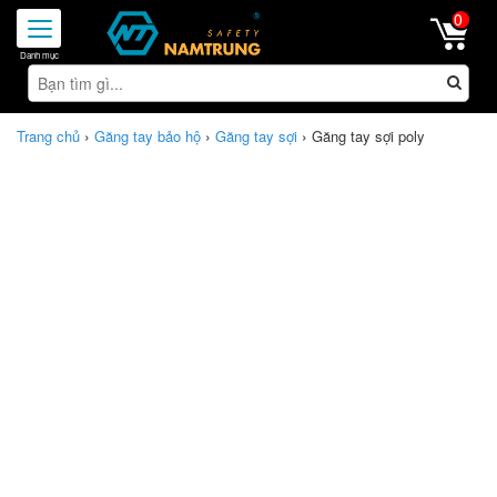
0
Toggle
navigation
›
›
›
Trang chủ
Găng tay bảo hộ
Găng tay sợi
Găng tay sợi poly