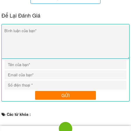
Để Lại Đánh Giá
Các từ khóa :