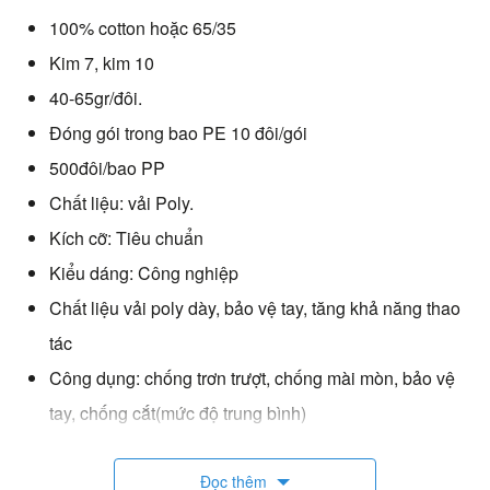
100% cotton hoặc 65/35
Kim 7, kim 10
40-65gr/đôi.
Đóng gói trong bao PE 10 đôi/gói
500đôi/bao PP
Chất liệu: vải Poly.
Kích cỡ: Tiêu chuẩn
Kiểu dáng: Công nghiệp
Chất liệu vải poly dày, bảo vệ tay, tăng khả năng thao
tác
Công dụng: chống trơn trượt, chống mài mòn, bảo vệ
tay, chống cắt(mức độ trung bình)
Đọc thêm