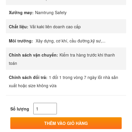
Xưởng may:
Namtrung Safety
Chất liệu:
Vải kaki liên doanh cao cấp
Môi trường:
Xây dựng, cơ khí, cầu đường,kỹ sư,...
Chính sách vận chuyển:
Kiểm tra hàng trước khi thanh
toán
Chính sách đổi trả:
1 đổi 1 trong vòng 7 ngày lỗi nhà sản
xuất hoặc size không vừa
Số lượng
THÊM VÀO GIỎ HÀNG