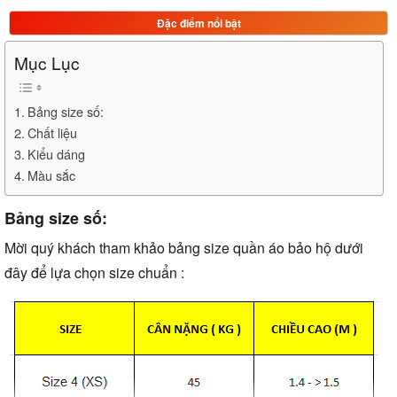
Đặc điểm nổi bật
Mục Lục
Bảng size số:
Chất liệu
Kiểu dáng
Màu sắc
Bảng size số:
Mời quý khách tham khảo bảng size quần áo bảo hộ dưới
đây để lựa chọn size chuẩn :