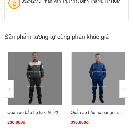
332/42/7D Phan Văn Trị, P 11, Bình Thạnh, TP HCM
Sản phẩm tương tự cùng phân khúc giá
Quần áo bảo hộ kaki NT22
Quần áo bảo hộ pangrim
NT08
230.000đ
310.000đ