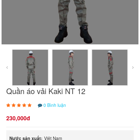
Quần áo vải Kaki NT 12
0 Bình luận
230,000đ
Nước sản xuất:
Việt Nam